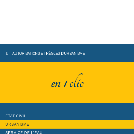
AUTORISATIONS ET RÈGLES D'URBANISME
en 1 clic
ETAT CIVIL
URBANISME
SERVICE DE L’EAU