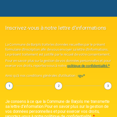
Inscrivez-vous à notre lettre d'informations
La Commune de Barjols traite les données recueillies par le présent
formulaire d’inscription afin de vous envoyer sa lettre d’informations.
Le présent traitement est justifié par le recueil de votre consentement.
Pour en savoir plus sur la gestion de vos données personnelles et pour
exercer vos droits, reportez-vous à notre
politique de confidentialité.*
Ainsi qu’à nos conditions générales d’utilisation :
cgu*
1
2
3
Je consens à ce que la Commune de Barjols me transmette
sa lettre d’information.Pour en savoir plus sur la gestion de
vos données personnelles et pour exercer vos droits,
reportez-vous à notre politique de confidentialité