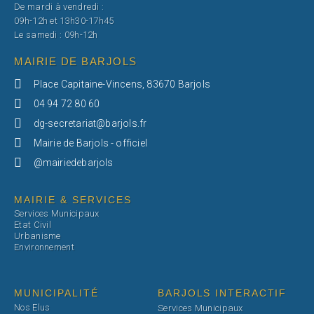
De mardi à vendredi :
09h-12h et 13h30-17h45
Le samedi : 09h-12h
MAIRIE DE BARJOLS
Place Capitaine-Vincens, 83670 Barjols
04 94 72 80 60
dg-secretariat@barjols.fr
Mairie de Barjols - officiel
@mairiedebarjols
MAIRIE & SERVICES
Services Municipaux
Etat Civil
Urbanisme
Environnement
MUNICIPALITÉ
BARJOLS INTERACTIF
Nos Elus
Services Municipaux